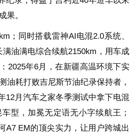
成果。
km；同时搭载雷神AI电混2.0系统、
满油满电综合续航2150km，用车成
2025年6月，在新疆高温环境下实
47L实测油耗打败吉尼斯节油纪录保持者，
25年12月汽车之家冬季测试中拿下电混
混车型，加冕无定语无小字续航王；
河A7 EM的顶尖实力，让用户跨城出