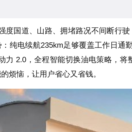
天高强度国道、山路、拥堵路况不间断行
势：纯电续航235km足够覆盖工作日
 云动力 2.0，全程智能切换油电策略，
能的烦恼，让用户省心又省钱。