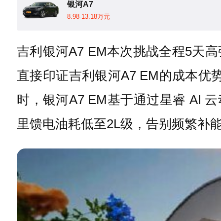
银河A7
8.98-13.18万元
吉利银河A7 EM本次挑战全程5
直接印证吉利银河A7 EM的成本优
时，银河A7 EM基于通过星睿 AI
里馈电油耗低至2L级，告别频繁补