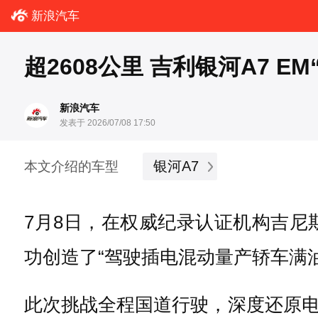
新浪汽车
超2608公里 吉利银河A7 
新浪汽车
发表于 2026/07/08 17:50
银河A7
本文介绍的车型
7月8日，在权威纪录认证机构吉尼
功创造了“驾驶插电混动量产轿车满
此次挑战全程国道行驶，深度还原