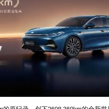
50km的原纪录，创下2608.360km的