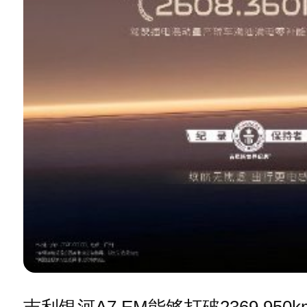
吉利银河A7 EM能够打破2369.9