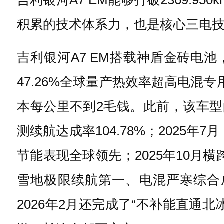
积累的技术体系力，也是核心三电
吉利银河A7 EM搭载神盾金砖电池，
47.26%全球量产热效率超高电混
本每公里不到2毛钱。此前，该车型
测续航达成率104.78%；2025年
节能表现全球领先；2025年10月横
雪地极限续航第一、电混严寒综合
2026年2月还完成了“不补能直通