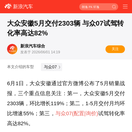
新浪汽车
朗逸 PK 轩逸
大众安徽5月交付2303辆 与众07试驾转
化率高达82%
新浪汽车综合
关注
发表于 2026/06/01 14:19
与众07
本文介绍的车型
6月1日，大众安徽通过官方微博公布了5月销量战
报，三个重点信息关注：第一，大众安徽5月交付
2303辆，环比增长119%；第二，1-5月交付月均环
比增速55%；第三，
与众07
(配置
|询价)
试驾转化率
高达82%。