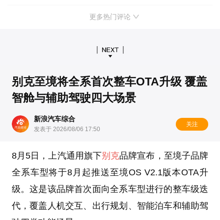
更多热门评论
别克至境将全系首次整车OTA升级 覆盖
智舱与辅助驾驶四大场景
新浪汽车综合
关注
发表于 2026/08/06 17:50
8月5日，上汽通用旗下
别克
品牌宣布，至境子品牌
全系车型将于8月起推送至境OS V2.1版本OTA升
级。这是该品牌首次面向全系车型进行的整车级迭
代，覆盖人机交互、出行规划、智能泊车和辅助驾