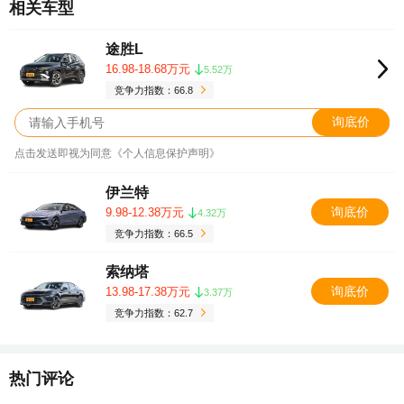
相关车型
途胜L
16.98-18.68万元
5.52万
竞争力指数：66.8
询底价
点击发送即视为同意《个人信息保护声明》
伊兰特
询底价
9.98-12.38万元
4.32万
竞争力指数：66.5
索纳塔
询底价
13.98-17.38万元
3.37万
竞争力指数：62.7
热门评论