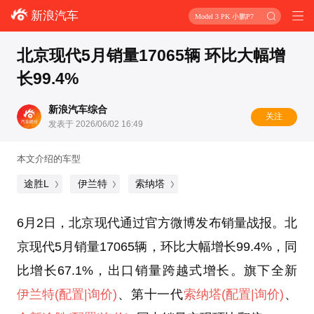
新浪汽车
Model 3 PK 小鹏P7
北京现代5月销量17065辆 环比大幅增
长99.4%
新浪汽车综合
关注
发表于 2026/06/02 16:49
本文介绍的车型
途胜L
伊兰特
索纳塔
6月2日，北京现代通过官方微博发布销量战报。北
京现代5月销量17065辆，环比大幅增长99.4%，同
比增长67.1%，出口销量跨越式增长。旗下全新
伊兰特
(配置
|询价)
、第十一代
索纳塔
(配置
|询价)
、