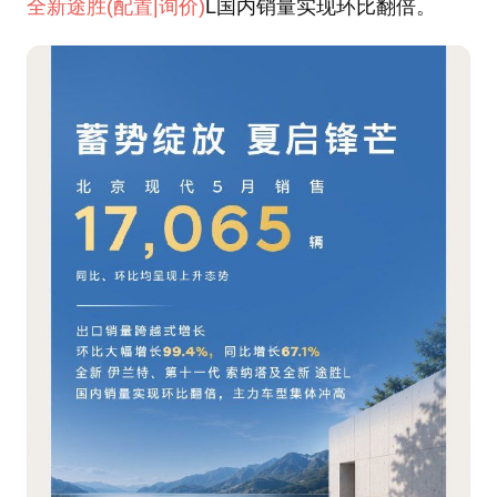
全新途胜
(配置
|询价)
L国内销量实现环比翻倍。