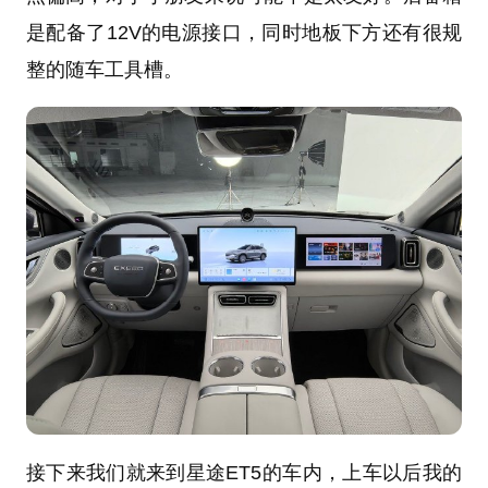
是配备了12V的电源接口，同时地板下方还有很规
整的随车工具槽。
接下来我们就来到星途ET5的车内，上车以后我的