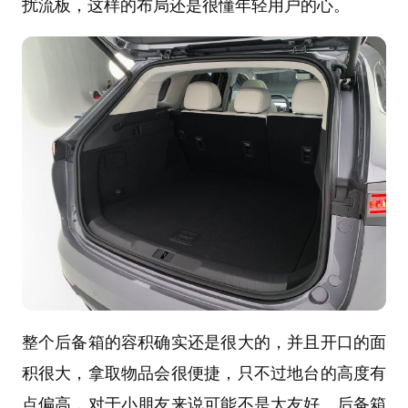
扰流板，这样的布局还是很懂年轻用户的心。
整个后备箱的容积确实还是很大的，并且开口的面
积很大，拿取物品会很便捷，只不过地台的高度有
点偏高，对于小朋友来说可能不是太友好。后备箱