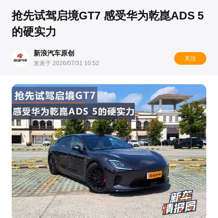
抢先试驾启境GT7 感受华为乾崑ADS 5
的硬实力
新浪汽车原创
关注
发表于 2026/07/31 10:52