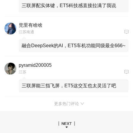
三联屏配实体键，ET5科技感直接拉满了我说
兜里有啥啥
江苏南通
融合DeepSeek的AI，ET5车机功能同级最全666~
pyramid200005
江苏
三联屏能三指飞屏，ET5这交互也太灵活了吧
更多热门评论