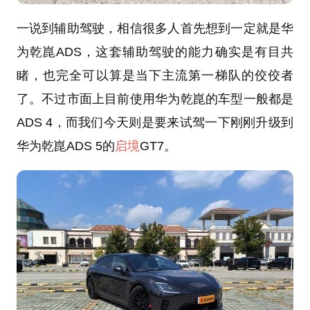
一说到辅助驾驶，相信很多人首先想到一定就是华
为乾崑ADS，这套辅助驾驶的能力确实是有目共
睹，也完全可以算是当下主流第一梯队的佼佼者
了。不过市面上目前使用华为乾崑的车型一般都是
ADS 4，而我们今天则是要来试驾一下刚刚升级到
华为乾崑ADS 5的
启境
GT7。