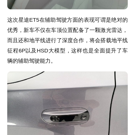
这次星途ET5在辅助驾驶方面的表现可谓是绝对的
优秀，新车不仅在车顶位置配备了一颗激光雷达，
而且还和地平线进行了深度合作，将会搭载地平线
征程6P以及HSD大模型，这样也是全面提升了车
辆的辅助驾驶能力。