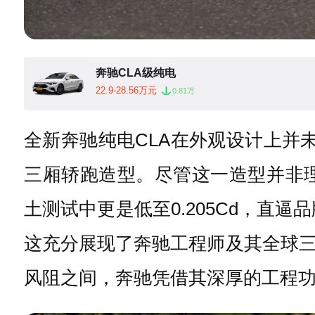
奔驰CLA级纯电
22.9-28.56万元
0.81万
全新奔驰纯电CLA在外观设计上并未
三厢轿跑造型。尽管这一造型并非理
土测试中更是低至0.205Cd，直逼
这充分展现了奔驰工程师及其全球
风阻之间，奔驰凭借其深厚的工程