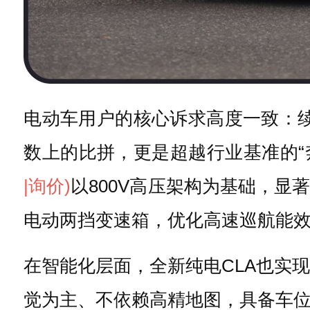
电动车用户的核心诉求高度一致：
数上的比拼，更是超越行业基准的“
|询价)
以800V高压架构为基础，
电动两挡变速箱，优化高速巡航能
在智能化层面，全新纯电CLA也实现
觉为主、不依赖高精地图，具备车