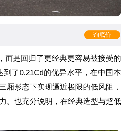
询底价
语言，而是回归了更经典更容易被接受的
了0.21Cd的优异水平，在中国本
在传统三厢形态下实现逼近极限的低风阻，
力。也充分说明，在经典造型与超低