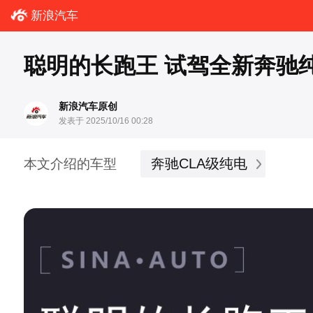
新浪汽车
聪明的长跑王 试驾全新奔驰纯
新浪汽车原创
发表于 2025/10/16 00:28
奔驰CLA级纯电
本文介绍的车型