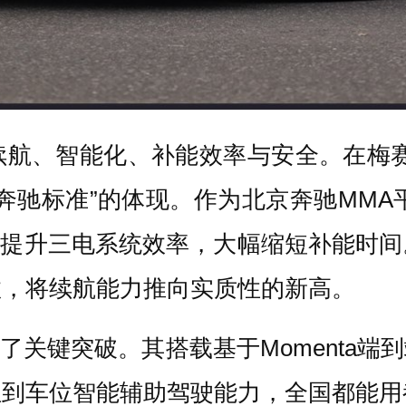
续航、智能化、补能效率与安全。在梅赛
奔驰标准”的体现。作为北京奔驰MMA
显著提升三电系统效率，大幅缩短补能时
效，将续航能力推向实质性的新高。
了关键突破。其搭载基于Momenta
位到车位智能辅助驾驶能力，全国都能用