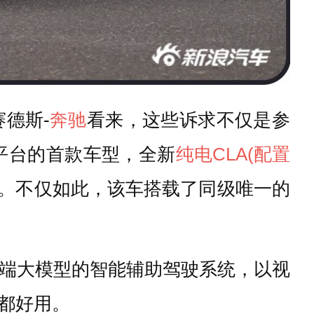
德斯-
奔驰
看来，这些诉求不仅是参
平台的首款车型，全新
纯电CLA
(配置
间。不仅如此，该车搭载了同级唯一的
端到端大模型的智能辅助驾驶系统，以视
都好用。