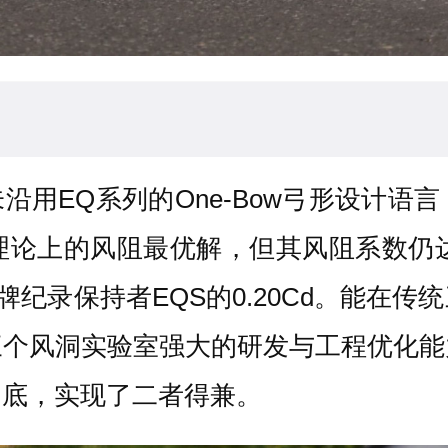
沿用EQ系列的One-Bow弓形设计
论上的风阻最优解，但其风阻系数仍达到
品牌纪录保持者EQS的0.20Cd。能
三个风洞实验室强大的研发与工程优化能
功底，实现了二者得兼。