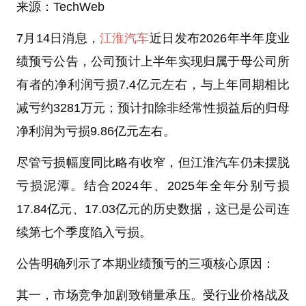
来源：TechWeb
7月14日消息，
江淮汽车
近日发布2026年半年度业
绩预亏公告，公司预计上半年实现归属于母公司所
有者的净利润亏损7.4亿元左右，与上年同期相比
减亏约3281万元；预计扣除非经常性损益后的归母
净利润为亏损9.86亿元左右。
尽管亏损幅度同比略有收窄，但江淮汽车仍未摆脱
亏损泥潭。结合2024年、2025年全年分别亏损
17.84亿元、17.03亿元的历史数据，这已是公司连
续第七个季度陷入亏损。
公告明确列示了本期业绩预亏的三项核心原因：
其一，市场竞争加剧致销量承压。受行业价格战及