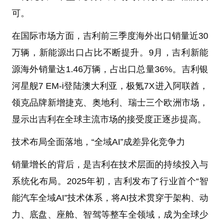
可。
在国际市场方面，吉利前三季度海外出口销量近30
万辆，新能源出口占比不断提升。9月，吉利新能
源海外销量达1.46万辆，占出口总量36%。吉利银
河星舰7 EM-i登陆澳大利亚，极氪7X进入阿联酋，
领克品牌新增捷克、奥地利、瑞士三个欧洲市场，
显示出吉利在全球主流市场的接受度正逐步提高。
技术布局全面落地，“全域AI
”成差异化竞争力
销量增长的背后，是吉利在技术层面的持续投入与
系统化布局。2025年初，吉利发布了行业首个“智
能汽车全域AI”技术体系，将AI技术贯穿于架构、动
力、底盘、座舱、智驾等整车全领域，成为全球少