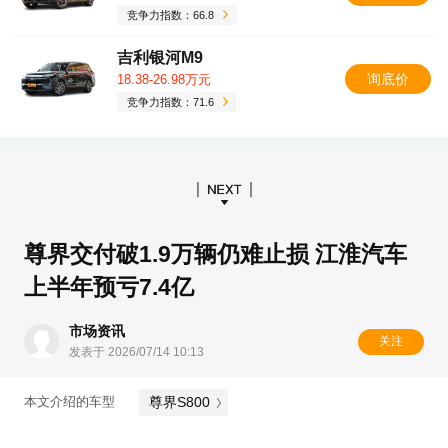
竞争力指数：66.8
吉利银河M9
询底价
18.38-26.98万元
竞争力指数：71.6
尊界交付破1.9万辆仍难止损 江淮汽车
上半年预亏7.4亿
市场资讯
关注
发表于 2026/07/14 10:13
尊界S800
本文介绍的车型