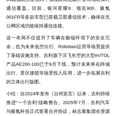
通信覆盖。目前，银河星耀8、领克900、极氪
001FR等多款车型已搭载卫星通信技术，确保在无
公网区域仍能保持通信连接。
这一布局不仅提升了车辆在极端环境下的安全冗
余，也为未来低空出行、Robotaxi运营等场景提供
了基础设施支持。吉利旗下沃飞长空的大型eVTOL
产品AE200-100已于9月下线，预计未来将在跨城
出行、景区接驳等场景投入应用，进一步拓展吉利
的立体出行版图。
小结：
自2024年发布《台州宣言》以来，吉利持续
推进“一个吉利”战略整合。2025年7月，吉利汽车
与极氪科技正式签署合并协议，标志着集团在资源