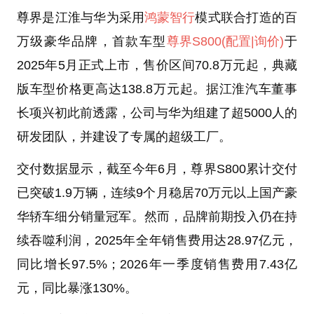
尊界是江淮与华为采用
鸿蒙智行
模式联合打造的百
万级豪华品牌，首款车型
尊界S800
(配置
|询价)
于
2025年5月正式上市，售价区间70.8万元起，典藏
版车型价格更高达138.8万元起。据江淮汽车董事
长项兴初此前透露，公司与华为组建了超5000人的
研发团队，并建设了专属的超级工厂。
交付数据显示，截至今年6月，尊界S800累计交付
已突破1.9万辆，连续9个月稳居70万元以上国产豪
华轿车细分销量冠军。然而，品牌前期投入仍在持
续吞噬利润，2025年全年销售费用达28.97亿元，
同比增长97.5%；2026年一季度销售费用7.43亿
元，同比暴涨130%。