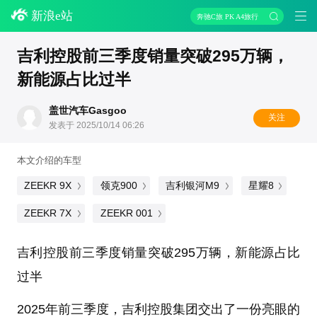
新浪e站
奔驰C旅 PK A4旅行
吉利控股前三季度销量突破295万辆，
新能源占比过半
盖世汽车Gasgoo
关注
发表于 2025/10/14 06:26
本文介绍的车型
ZEEKR 9X
领克900
吉利银河M9
星耀8
ZEEKR 7X
ZEEKR 001
吉利控股前三季度销量突破295万辆，新能源占比
过半
2025年前三季度，吉利控股集团交出了一份亮眼的