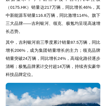
（0175.HK）销量达217万辆，同比增长46%，其
中新能源车销量116.8万辆，同比激增114%。旗下
三大品牌——吉利银河、领克、极氪均呈现高速增
长态势。
其中，吉利银河前三季度累计销量87.5万辆，同比
增长206%，成为集团销量增长的主力；领克品牌
销量突破24万辆，同比增长24%，高端化路径逐步
清晰；极氪品牌累计交付超14万辆，持续夯实豪华
科技品牌定位。