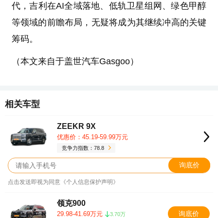
代，吉利在AI全域落地、低轨卫星组网、绿色甲醇
等领域的前瞻布局，无疑将成为其继续冲高的关键
筹码。
（本文来自于盖世汽车Gasgoo）
相关车型
ZEEKR 9X
优惠价：45.19-59.99万元
竞争力指数：78.8
询底价
点击发送即视为同意《个人信息保护声明》
领克900
询底价
29.98-41.69万元
3.70万