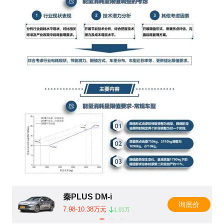
秦PLUS DM-i
询底价
7.98-10.38万元
1.01万