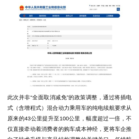
此次并非“全面取消减免”的政策调整，通过将插电
式（含增程式）混合动力乘用车的纯电续航要求从
原来的43公里提升至100公里，幅度超过一倍，不
仅直接牵动着消费者的购车成本神经，更将车企推