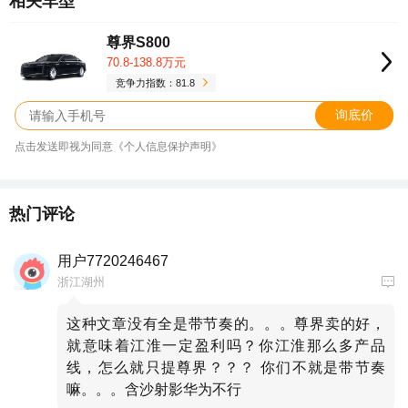
相关车型
尊界S800
70.8-138.8万元
竞争力指数：81.8
询底价
点击发送即视为同意《个人信息保护声明》
热门评论
用户7720246467
浙江湖州
这种文章没有全是带节奏的。。。尊界卖的好，
就意味着江淮一定盈利吗？你江淮那么多产品
线，怎么就只提尊界？？？ 你们不就是带节奏
嘛。。。含沙射影华为不行