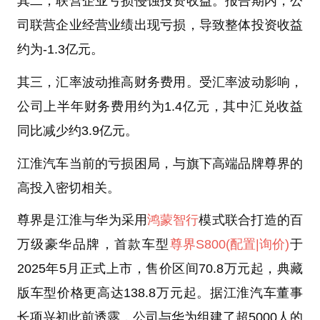
其二，联营企业亏损侵蚀投资收益。报告期内，公
司联营企业经营业绩出现亏损，导致整体投资收益
约为-1.3亿元。
其三，汇率波动推高财务费用
。
受汇率波动影响，
公司上半年财务费用约为1.4亿元，其中汇兑收益
同比减少约3.9亿元。
江淮汽车当前的亏损困局，与旗下高端品牌尊界的
高投入密切相关。
尊界是江淮与华为采用
鸿蒙智行
模式联合打造的百
万级豪华品牌，首款车型
尊界S800
(配置
|询价)
于
2025年5月正式上市，售价区间70.8万元起，典藏
版车型价格更高达138.8万元起。据江淮汽车董事
长项兴初此前透露，公司与华为组建了超5000人的