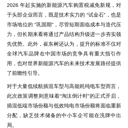
2026 年起实施的新能源汽车购置税减免新规，对
于头部企业而言，既是技术实力的 “试金石”，也是
市场地位的 “巩固期”，尽管短期面临成本与迭代压
力，但长期来看将通过产品结构升级进一步夯实领
先优势。此外，崔东树还认为，提升的标准不仅对
全球汽车品牌在中国市场的竞争具有重大指引作
用，也对世界新能源汽车的未来技术发展路径提供
了前瞻性引导。
对于大量低续航插混车型与高能耗纯电车型而言，
此次政策调整则意味着“淘汰倒计时”的正式开启，
插混低端市场份额与低效纯电市场份额将面临重新
分配，缺乏技术储备的中小车企可能在洗牌中出
局。