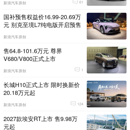
61
新浪汽车原创
国补预售权益价16.99-20.69万
元 别克至境L7纯电版开启预售
新浪汽车原创
售64.8-101.6万元 尊界
V680/V800正式上市
1
新浪汽车原创
长城H10正式上市 限时换新价
20.18万元起
124
新浪汽车原创
2027款埃安RT上市 售9.98万
元起