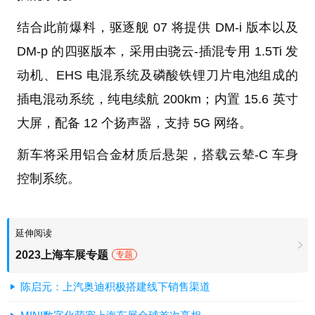
结合此前爆料，驱逐舰 07 将提供 DM-i 版本以及
DM-p 的四驱版本，采用由骁云-插混专用 1.5Ti 发
动机、EHS 电混系统及磷酸铁锂刀片电池组成的
插电混动系统，纯电续航 200km；内置 15.6 英寸
大屏，配备 12 个扬声器，支持 5G 网络。
新车将采用铝合金材质后悬架，搭载云辇-C 车身
控制系统。
延伸阅读
2023上海车展专题
专题
陈启元：上汽奥迪积极搭建线下销售渠道