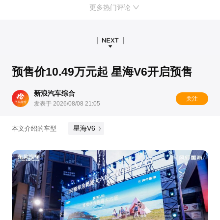
更多热门评论
预售价10.49万元起 星海V6开启预售
新浪汽车综合
关注
发表于 2026/08/08 21:05
星海V6
本文介绍的车型