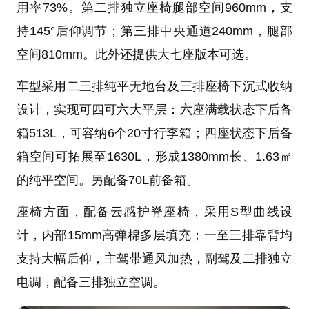
用率73%。第二排独立座椅腿部空间960mm，支
持145°后仰调节；第三排中央通道240mm，腿部
空间810mm。此外还提供大七座版本可选。
车型采用二三排纯平无地台及三排座椅下沉式收纳
设计，实现可四可六大平层：六座满载状态下后备
箱513L，可容纳6个20寸行李箱；四座状态下后备
箱空间可拓展至1630L，形成1380mm长、1.63㎡
的纯平空间。另配备70L前备箱。
座椅方面，配备云感护脊座椅，采用S型曲线设
计，内部15mm高弹棉多层填充；一至三排靠背均
支持大幅后仰，主驾带通风加热，副驾及二排独立
电调，配备三排独立空调。