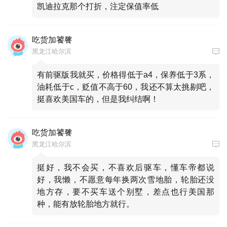
凯迪拉克那个打折，注定保值率低
吃货加饕餮
黑龙江哈尔滨
有前驱版我就买，价格得低于a4，保养低于3系，
油耗低于c，贬值不高于60，我还不算太挑剔吧，
挺喜欢美国车的，但是我纠结啊！
吃货加饕餮
黑龙江哈尔滨
挺好，我不会买，不喜欢后驱车，懂车帝都说
好，我懒，不愿意每年换两次雪地胎，轮胎还没
地方存，要不买车送个别墅，差点也行美国那
种，能有放轮胎地方就行。