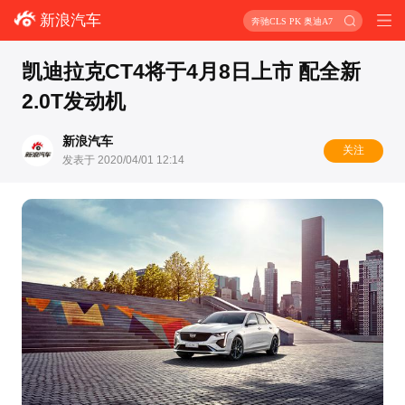
新浪汽车
奔驰CLS PK 奥迪A7
凯迪拉克CT4将于4月8日上市 配全新
2.0T发动机
新浪汽车
关注
发表于 2020/04/01 12:14