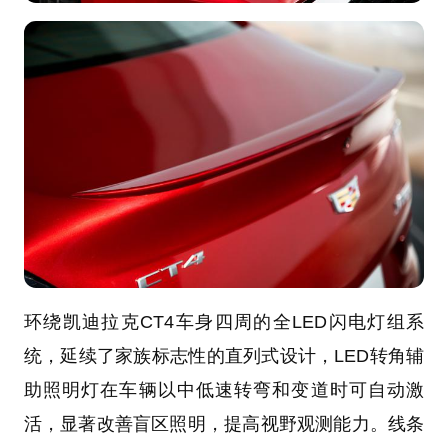
环绕凯迪拉克CT4车身四周的全LED闪电灯组系
统，延续了家族标志性的直列式设计，LED转角辅
助照明灯在车辆以中低速转弯和变道时可自动激
活，显著改善盲区照明，提高视野观测能力。线条