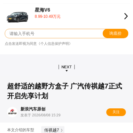
星海V6
8.99-10.49万元
询底价
点击发送即视为同意《个人信息保护声明》
超舒适的越野方盒子 广汽传祺越7正式
开启先享计划
新浪汽车原创
关注
发表于 2026/08/08 15:29
传祺越7
本文介绍的车型