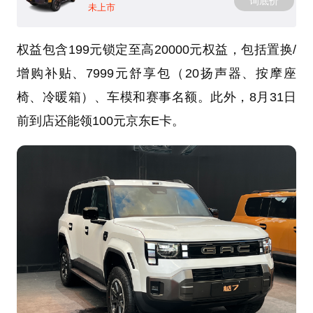
询底价
未上市
权益包含199元锁定至高20000元权益，包括置换/
增购补贴、7999元舒享包（20扬声器、按摩座
椅、冷暖箱）、车模和赛事名额。此外，8月31日
前到店还能领100元京东E卡。