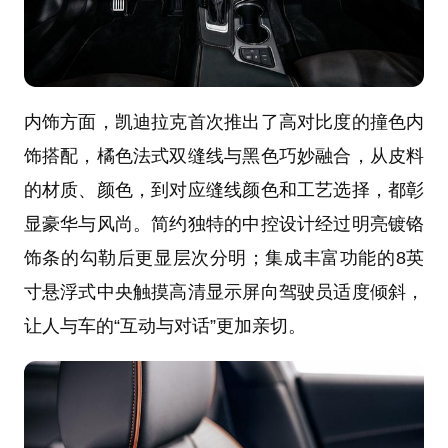
内饰方面，凯迪拉克首次推出了高对比度的撞色内
饰搭配，橘色法式双缝线与黑色巧妙融合，从皮料
的材质、颜色，到对应缝线颜色和工艺选择，都彰
显豪华与风尚。简约独特的中控设计经过明亮镀铬
饰条的勾勒后更显层次分明；集成丰富功能的8英
寸悬浮式中央触摸高清显示屏向驾驶员适度倾斜，
让人与车的“互动与对话”更加亲切。