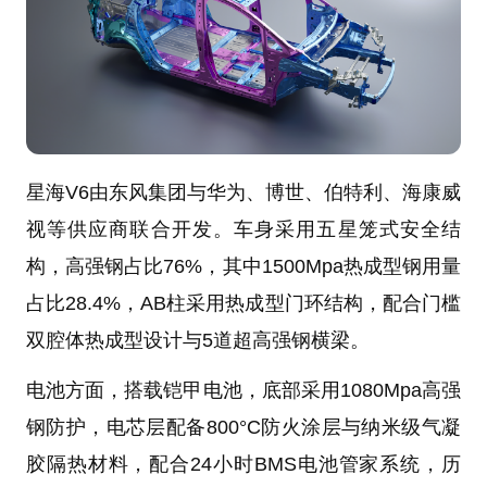
星海V6由东风集团与华为、博世、伯特利、海康威
视等供应商联合开发。车身采用五星笼式安全结
构，高强钢占比76%，其中1500Mpa热成型钢用量
占比28.4%，AB柱采用热成型门环结构，配合门槛
双腔体热成型设计与5道超高强钢横梁。
电池方面，搭载铠甲电池，底部采用1080Mpa高强
钢防护，电芯层配备800°C防火涂层与纳米级气凝
胶隔热材料，配合24小时BMS电池管家系统，历