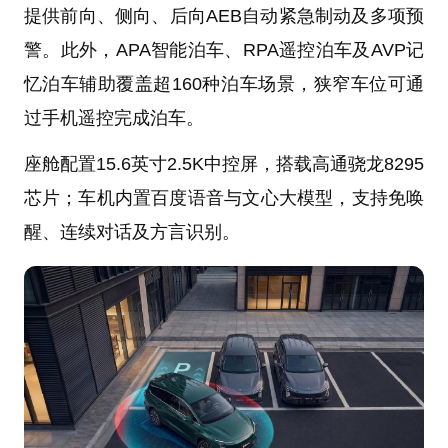
提供前向、侧向、后向AEB自动紧急制动及多项预
警。此外，APA智能泊车、RPA遥控泊车及AVP记
忆泊车辅助覆盖超160种泊车场景，狭窄车位可通
过手机遥控完成泊车。
座舱配置15.6英寸2.5K中控屏，搭载高通骁龙8295
芯片；车机内置百度语音与文心大模型，支持免唤
醒、连续对话及方言识别。