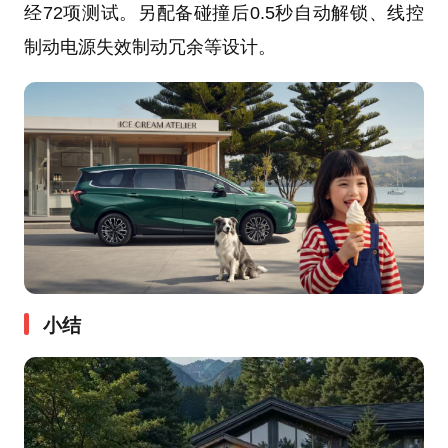
经72项测试。另配备碰撞后0.5秒自动解锁、线控
制动电源失效制动冗余等设计。
小结