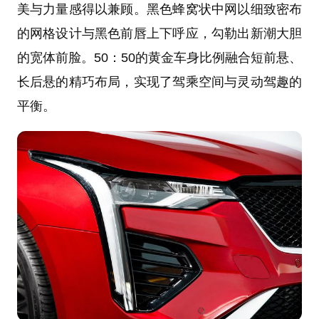
美与力量感得以兼顾。黑色蜂窝状中网以细致密布
的网格设计与黑色前唇上下呼应，勾勒出新潮大胆
的宽体前脸。50：50的黄金车身比例融合短前悬、
长后悬的精巧布局，实现了驾乘空间与灵动驾趣的
平衡。