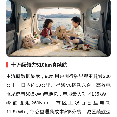
十万级领先510km真续航
中汽研数据显示，90%用户周行驶里程不超过300
公里、日均约38公里。星海V6搭载六合一高效电
驱系统与60.5kWh电池包，电驱最大功率135kW、
峰值扭矩260N·m，市区工况百公里电耗
11.8kWh，每公里通勤成本约6分钱。城区续航达