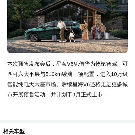
本次预售发布会后，星海V6凭借华为乾崑智驾、可
四可六大平层与510km续航三项配置，进入10万级
智能纯电大六座市场。后续星海V6还将走进更多城
市开展预售活动，并计划于9月正式上市。
相关车型