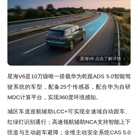
星海V6 点击了解详情
星海V6是10万级唯一搭载华为乾崑ADS 5.0智能驾
驶系统的车型，配备25个传感器，配合华为自研
MDC计算平台，实现360度环境感知。
城区车道巡航辅助LCC+可实现全速域自动跟车、
红绿灯识别通行；高速领航辅助NCA支持智能上下
匝道与主动超车避障；全维主动安全系统CAS 5.0