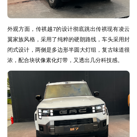
外观方面，传祺越7的设计彻底跳出传祺现有凌云
翼家族风格，采用了纯粹的硬朗路线，车头采用封
闭式设计，两侧是多边形半圆大灯组，复古味道很
浓，配合块状像素化灯带，又透出几分科技感。