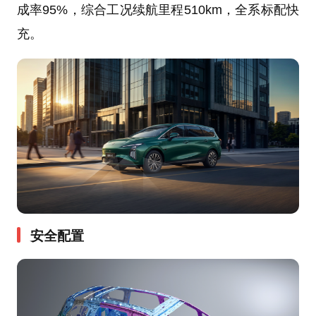
成率95%，综合工况续航里程510km，全系标配快
充。
安全配置