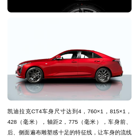
凯迪拉克CT4车身尺寸达到4，760×1，815×1，
428（毫米），轴距2，775（毫米），车身前、
后、侧面遍布雕塑感十足的特征线，让车身的流线